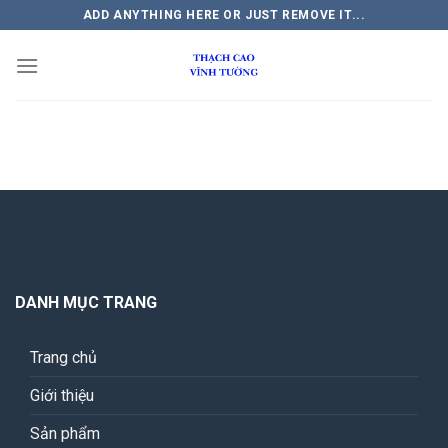
Bỏ
ADD ANYTHING HERE OR JUST REMOVE IT...
qua
nội
dung
DANH MỤC TRANG
Trang chủ
Giới thiệu
Sản phẩm