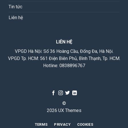
Tin tức
Liên hệ
LIÊN HỆ
VPGD Hà Nội: Số 36 Hoàng Cầu, Đống Đa, Hà Nội.
VPGD Tp. HCM: 561 Điện Biên Phủ, Bình Thạnh, Tp. HCM.
Hotline:
0838896767
©
2026 UX Themes
TERMS
PRIVACY
COOKIES