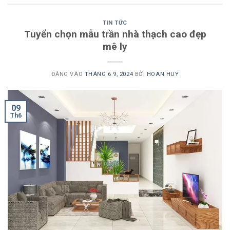
TIN TỨC
Tuyển chọn mẫu trần nhà thạch cao đẹp
mê ly
ĐĂNG VÀO
THÁNG 6 9, 2024
BỞI
HOAN HUY
09
Th6