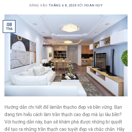
ĐĂNG VÀO
THÁNG 6 8, 2024
BỞI
HOAN HUY
08
Th6
Hướng dẫn chi tiết để làmần thạcho đẹp và bền vững. Bạn
đang tìm hiểu cách làm trần thạch cao đẹp mà lại lâu bền?
Với hướng dẫn này, bạn sẽ khám phá được những bí quyết
để tạo ra những trần thạch cao tuyệt đẹp và chắc chắn. Hãy