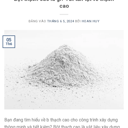
cao
ĐĂNG VÀO
THÁNG 6 5, 2024
BỞI
HOAN HUY
05
Th6
Bạn đang tìm hiểu về b thạch cao cho công trình xây dựng
thông minh và tiết kiệm? Bột thạch cao là vật liệu xây dựng