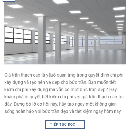
Giá trần thạch cao là yếuố quan trng trong quyết định chi phí
xây dựng và tạo nên vẻ đẹp cho bức trần. Bạn muốn tiết
kiệm chi phí xây dựng mà vẫn có một bức trần đẹp? Hãy
khám phá bí quyết tiết kiệm chi phí với giá trần thạch cao tại
đây. Đừng bỏ lỡ cơ hội này, hãy tạo ngay một không gian
sống hoàn hảo với bức trần đẹp và tiết kiệm ngay hôm nay.
TIẾP TỤC ĐỌC
→