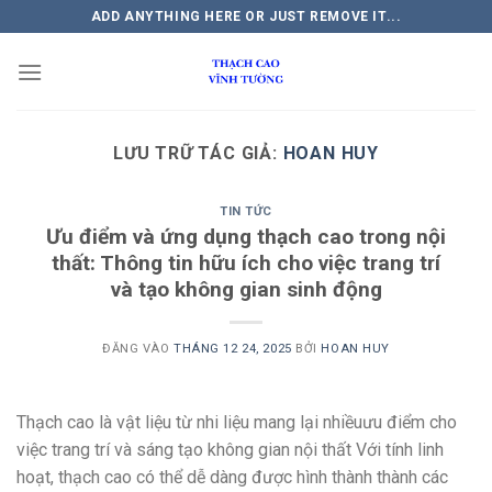
Bỏ
ADD ANYTHING HERE OR JUST REMOVE IT...
qua
nội
dung
LƯU TRỮ TÁC GIẢ:
HOAN HUY
TIN TỨC
Ưu điểm và ứng dụng thạch cao trong nội
thất: Thông tin hữu ích cho việc trang trí
và tạo không gian sinh động
ĐĂNG VÀO
THÁNG 12 24, 2025
BỞI
HOAN HUY
Thạch cao là vật liệu từ nhi liệu mang lại nhiềuưu điểm cho
việc trang trí và sáng tạo không gian nội thất Với tính linh
hoạt, thạch cao có thể dễ dàng được hình thành thành các