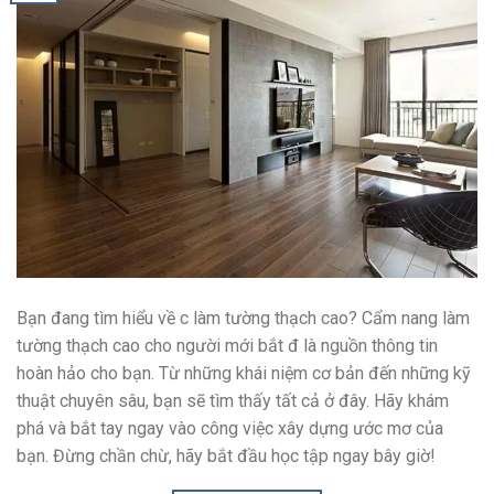
Bạn đang tìm hiểu về c làm tường thạch cao? Cẩm nang làm
tường thạch cao cho người mới bắt đ là nguồn thông tin
hoàn hảo cho bạn. Từ những khái niệm cơ bản đến những kỹ
thuật chuyên sâu, bạn sẽ tìm thấy tất cả ở đây. Hãy khám
phá và bắt tay ngay vào công việc xây dựng ước mơ của
bạn. Đừng chần chừ, hãy bắt đầu học tập ngay bây giờ!