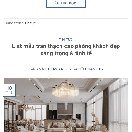
TIẾP TỤC ĐỌC
→
Đăng trong
Tin tức
TIN TỨC
List mẫu trần thạch cao phòng khách đẹp
sang trọng & tinh tế
ĐĂNG VÀO
THÁNG 6 10, 2024
BỞI
HOAN HUY
10
Th6