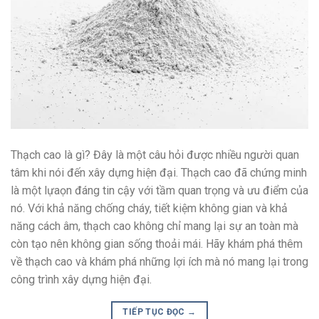
Thạch cao là gì? Đây là một câu hỏi được nhiều người quan
tâm khi nói đến xây dựng hiện đại. Thạch cao đã chứng minh
là một lựaọn đáng tin cậy với tầm quan trọng và ưu điểm của
nó. Với khả năng chống cháy, tiết kiệm không gian và khả
năng cách âm, thạch cao không chỉ mang lại sự an toàn mà
còn tạo nên không gian sống thoải mái. Hãy khám phá thêm
về thạch cao và khám phá những lợi ích mà nó mang lại trong
công trình xây dựng hiện đại.
TIẾP TỤC ĐỌC
→