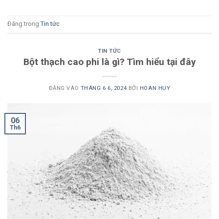
Đăng trong
Tin tức
TIN TỨC
Bột thạch cao phi là gì? Tìm hiểu tại đây
ĐĂNG VÀO
THÁNG 6 6, 2024
BỞI
HOAN HUY
06
Th6