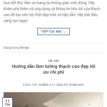
họa tiết độc đáo và mang lại không gian sinh động. Hãy
khám phá thêm về ứng dụng và thông tin hữu ích của thạch
cao để tạo nên nội thất đẹp mắt và hấp dẫn. Hãy bắt đầu
sáng tạo ngay!
TIẾP TỤC ĐỌC
→
Đăng trong
Tin tức
TIN TỨC
Hướng dẫn làm tường thạch cao đẹp tối
ưu chi phí
ĐĂNG VÀO
THÁNG 6 11, 2024
BỞI
HOAN HUY
11
Th6