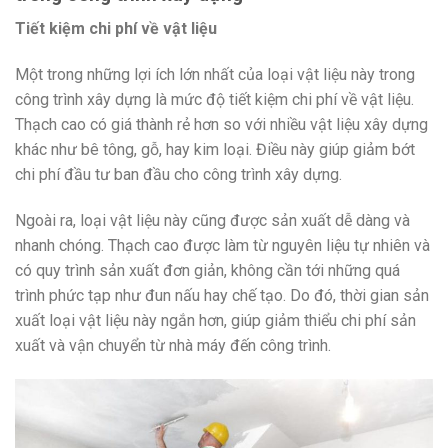
Tiết kiệm chi phí về vật liệu
Một trong những lợi ích lớn nhất của loại vật liệu này trong
công trình xây dựng là mức độ tiết kiệm chi phí về vật liệu.
Thạch cao có giá thành rẻ hơn so với nhiều vật liệu xây dựng
khác như bê tông, gỗ, hay kim loại. Điều này giúp giảm bớt
chi phí đầu tư ban đầu cho công trình xây dựng.
Ngoài ra, loại vật liệu này cũng được sản xuất dễ dàng và
nhanh chóng. Thạch cao được làm từ nguyên liệu tự nhiên và
có quy trình sản xuất đơn giản, không cần tới những quá
trình phức tạp như đun nấu hay chế tạo. Do đó, thời gian sản
xuất loại vật liệu này ngắn hơn, giúp giảm thiểu chi phí sản
xuất và vận chuyển từ nhà máy đến công trình.