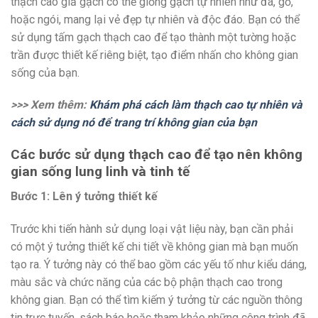
thạch cao giả gạch có thể giống gạch tự nhiên như đá, gỗ,
hoặc ngói, mang lại vẻ đẹp tự nhiên và độc đáo. Bạn có thể
sử dụng tấm gạch thạch cao để tạo thành một tường hoặc
trần được thiết kế riêng biệt, tạo điểm nhấn cho không gian
sống của bạn.
>>> Xem thêm:
Khám phá cách làm thạch cao tự nhiên và
cách sử dụng nó để trang trí không gian của bạn
Các bước sử dụng thạch cao để tạo nên không
gian sống lung linh và tinh tế
Bước 1: Lên ý tưởng thiết kế
Trước khi tiến hành sử dụng loại vật liệu này, bạn cần phải
có một ý tưởng thiết kế chi tiết về không gian mà bạn muốn
tạo ra. Ý tưởng này có thể bao gồm các yếu tố như kiểu dáng,
màu sắc và chức năng của các bộ phận thạch cao trong
không gian. Bạn có thể tìm kiếm ý tưởng từ các nguồn thông
tin trực tuyến, sách báo hoặc tham khảo những công trình đã