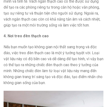
minh và tinh tế. Vách ngăn thạch cao có thể được sử dụng
để tạo ra các phòng riêng tư trong căn hộ hoặc văn phòng,
tạo sự riêng tư và thuận tiện cho người sử dụng. Ngoài ra,
vách ngăn thạch cao còn có khả năng tản âm và cách nhiệt,
giúp tạo ra một môi trường sống và làm việc tốt hơn.
4. Nơi treo đèn thạch cao
Nếu bạn muốn tạo không gian nội thất sang trọng và độc
đáo, việc treo đèn thạch cao là một ý tưởng tuyệt vời. Loại
vật liệu này có độ bền cao và dễ dàng để tạo hình, vì vậy bạn
có thể tạo ra những chiếc đèn thạch cao theo ý tưởng của
mình. Những chiếc đèn làm từ loại vật liệu này mang đến
không gian trang trí sáng tạo và độc đáo, tạo điểm nhấn cho
không gian sống của bạn.