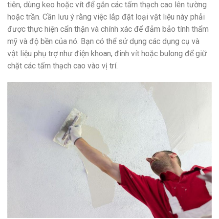
tiên, dùng keo hoặc vít để gắn các tấm thạch cao lên tường
hoặc trần. Cần lưu ý rằng việc lắp đặt loại vật liệu này phải
được thực hiện cẩn thận và chính xác để đảm bảo tính thẩm
mỹ và độ bền của nó. Bạn có thể sử dụng các dụng cụ và
vật liệu phụ trợ như điện khoan, đinh vít hoặc bulong để giữ
chặt các tấm thạch cao vào vị trí.