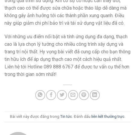
trong quá trình sử dụng. Khi có sự cố hoặc cần thay đổi,
thạch cao có thể được sửa chữa hoặc tháo lắp dễ dàng mà
không gây ảnh hưởng tới các thành phần xung quanh. Điều
này giúp giảm chi phí bảo trì và tái sử dụng vật liệu đã có.
Với những ưu điểm nổi bật và tính ứng dụng đa dạng, thạch
cao là lựa chọn lý tưởng cho nhiều công trình xây dựng và
trang trí nội thất. Hy vọng bài viết đã cung cấp cho bạn thông
tin hữu ích để áp dụng thạch cao một cách hiệu quả nhất.
Liên hệ tới Hotline 089 888 6767 để được tư vấn cụ thể hơn
trong thời gian sớm nhất!
Bài viết này được đăng trong
Tin tức
. Đánh dấu
liên kết thường trực
.