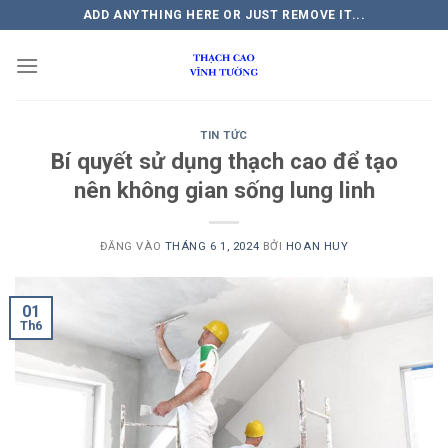
Bỏ
ADD ANYTHING HERE OR JUST REMOVE IT...
qua
nội
dung
TIN TỨC
Bí quyết sử dụng thạch cao để tạo
nên không gian sống lung linh
ĐĂNG VÀO
THÁNG 6 1, 2024
BỞI
HOAN HUY
01
Th6